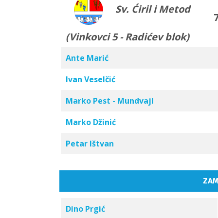
Sv. Ćiril i Metod
7
(Vinkovci 5 - Radićev blok)
Ante Marić
Ivan Veselčić
Marko Pest - Mundvajl
Marko Džinić
Petar Ištvan
ZAM
Dino Prgić