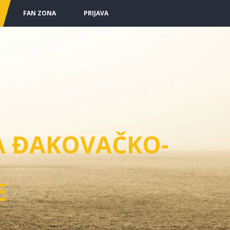
FAN ZONA
PRIJAVA
A ĐAKOVAČKO-
E