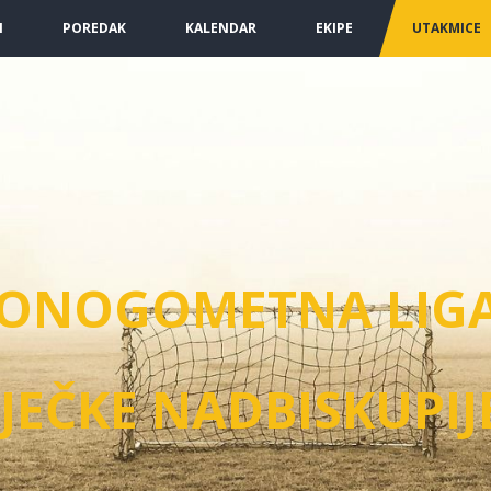
I
POREDAK
KALENDAR
EKIPE
UTAKMICE
LONOGOMETNA LIG
JEČKE NADBISKUPIJ