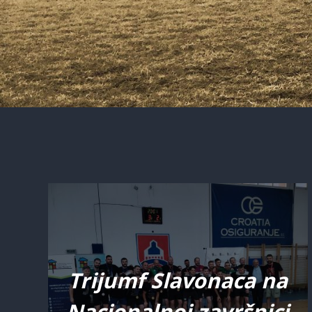
Trijumf Slavonaca na
Nacionalnoj završnici