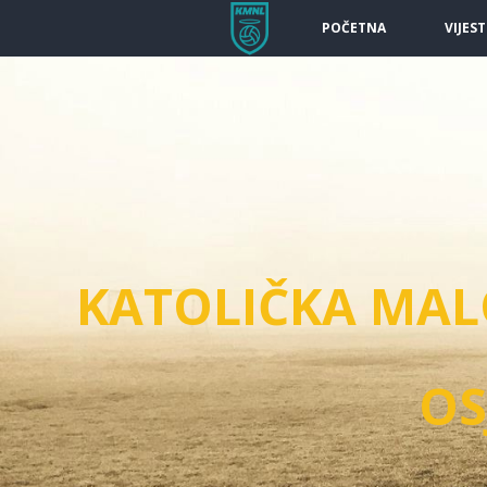
POČETNA
VIJEST
KATOLIČKA MA
OS