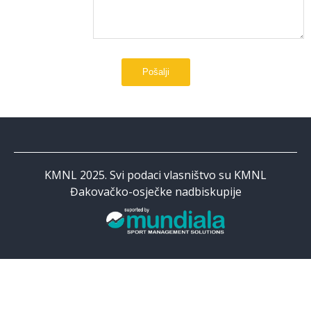
KMNL 2025. Svi podaci vlasništvo su KMNL
Đakovačko-osječke nadbiskupije