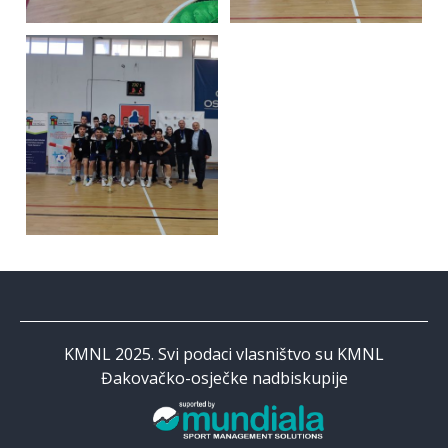
KMNL 2025. Svi podaci vlasništvo su KMNL
Đakovačko-osječke nadbiskupije