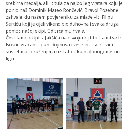
srebrna medalja, ali i titula za najboljeg vratara koju je
ponio naš Dominik Mateo Rončević. Bravo! Posebne
zahvale idu našem povjereniku za mlade vlč. Filipu
Sertiću koji je cijeli vikend bio duhovna i svaka druga
pomoć našoj ekipi. Od srca mu hvala.
Čestitamo ekipi iz Jakšića na osvojenoj tituli, a mi se iz
Bosne vraćamo puni dojmova i veselimo se novim
susretima i druženjima uz katoličku malonogometnu
ligu.