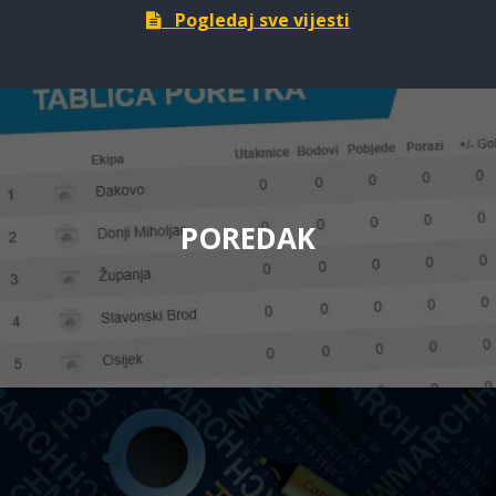
Pogledaj sve vijesti
POREDAK