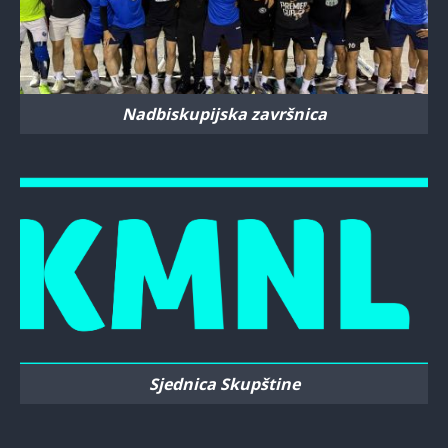
Nadbiskupijska završnica
Sjednica Skupštine