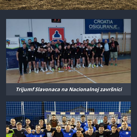
Trijumf Slavonaca na Nacionalnoj završnici