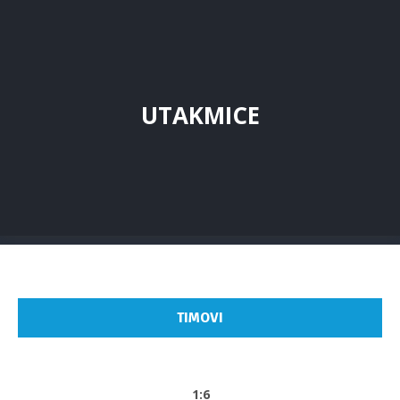
UTAKMICE
TIMOVI
1:6