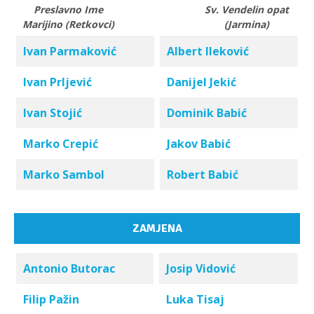
Preslavno Ime
Sv. Vendelin opat
Marijino (Retkovci)
(Jarmina)
Ivan Parmaković
Albert Ileković
Ivan Prljević
Danijel Jekić
Ivan Stojić
Dominik Babić
Marko Crepić
Jakov Babić
Marko Sambol
Robert Babić
ZAMJENA
Antonio Butorac
Josip Vidović
Filip Pažin
Luka Tisaj