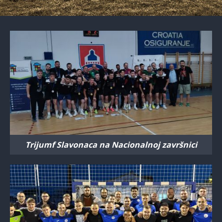
Trijumf Slavonaca na Nacionalnoj završnici