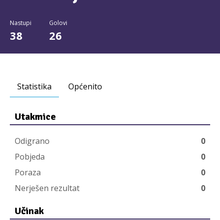
Nastupi
Golovi
38
26
Statistika
Općenito
Utakmice
Odigrano
0
Pobjeda
0
Poraza
0
Nerješen rezultat
0
Učinak