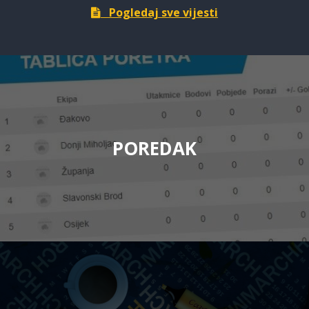
Pogledaj sve vijesti
POREDAK