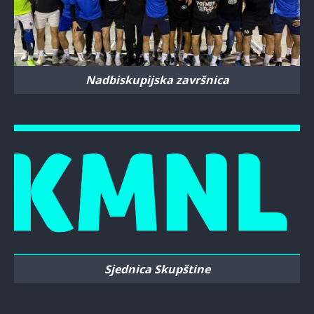
Nadbiskupijska završnica
Sjednica Skupštine