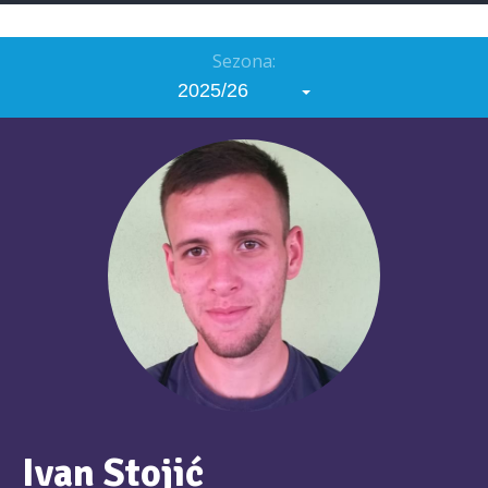
Sezona:
2025/26
Ivan Stojić