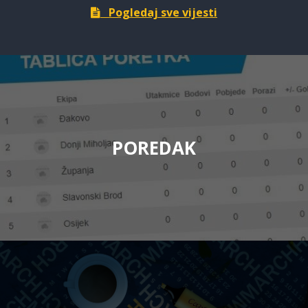
Pogledaj sve vijesti
POREDAK