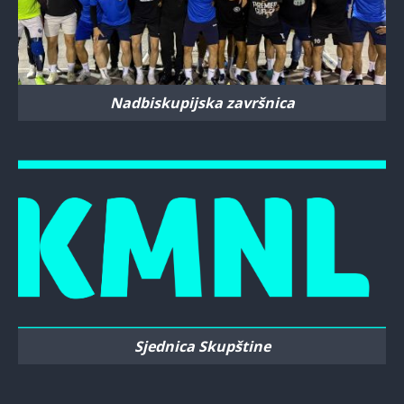
Nadbiskupijska završnica
Sjednica Skupštine