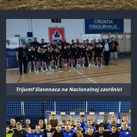
Trijumf Slavonaca na Nacionalnoj završnici