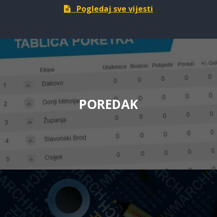
Pogledaj sve vijesti
POREDAK