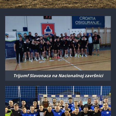
Trijumf Slavonaca na Nacionalnoj završnici