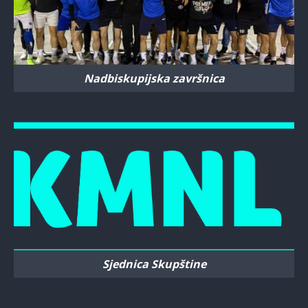
Nadbiskupijska završnica
Sjednica Skupštine