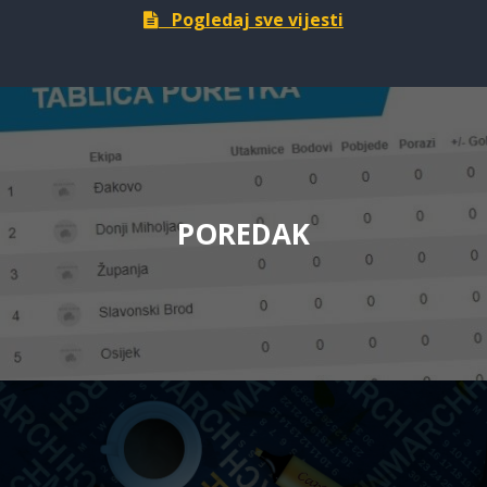
Pogledaj sve vijesti
POREDAK