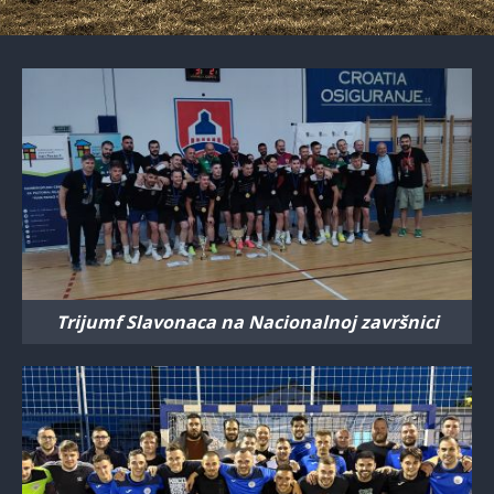
Trijumf Slavonaca na Nacionalnoj završnici