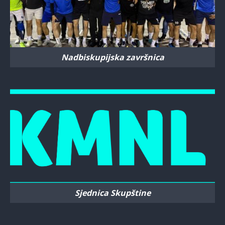
Nadbiskupijska završnica
Sjednica Skupštine