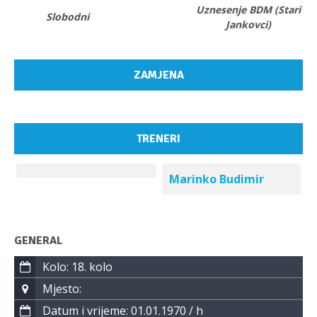
Uznesenje BDM (Stari
Slobodni
Jankovci)
ZAMJENA
TRENERI
Marinko Budimir
GENERAL
Kolo: 18. kolo
Mjesto:
Datum i vrijeme: 01.01.1970 / h