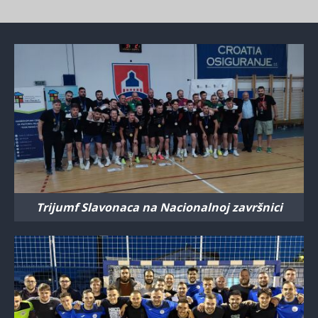
Trijumf Slavonaca na Nacionalnoj završnici