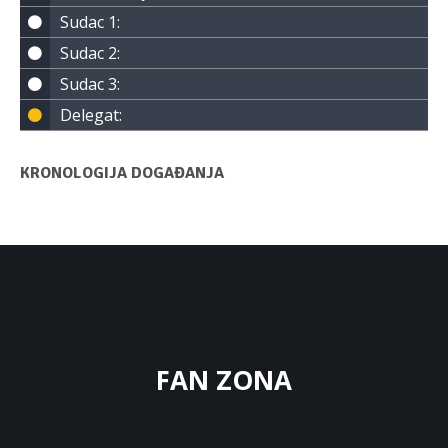
Sudac 1:
Sudac 2:
Sudac 3:
Delegat:
KRONOLOGIJA DOGAĐANJA
FAN ZONA