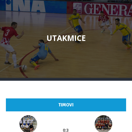
UTAKMICE
TIMOVI
0:3