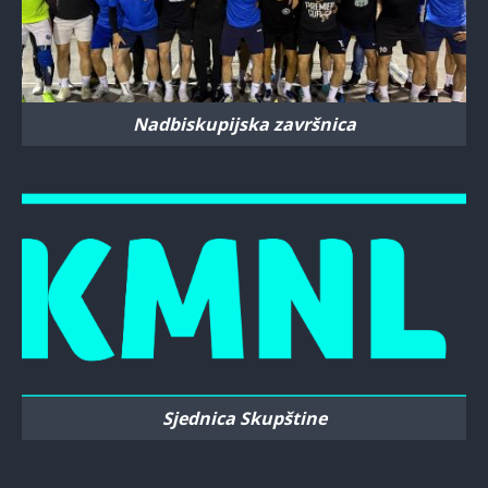
Nadbiskupijska završnica
Sjednica Skupštine