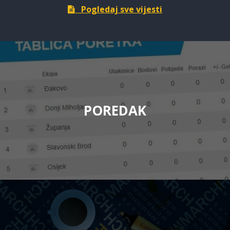
Pogledaj sve vijesti
POREDAK