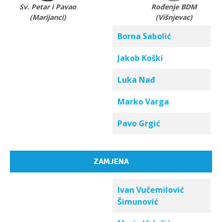
Sv. Petar i Pavao
Rođenje BDM
(Marijanci)
(Višnjevac)
Borna Sabolić
Jakob Koški
Luka Nađ
Marko Varga
Pavo Grgić
ZAMJENA
Ivan Vučemilović
Šimunović