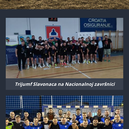
Trijumf Slavonaca na Nacionalnoj završnici