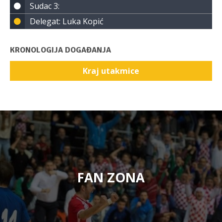
Sudac 3:
Delegat: Luka Kopić
KRONOLOGIJA DOGAĐANJA
Kraj utakmice
FAN ZONA