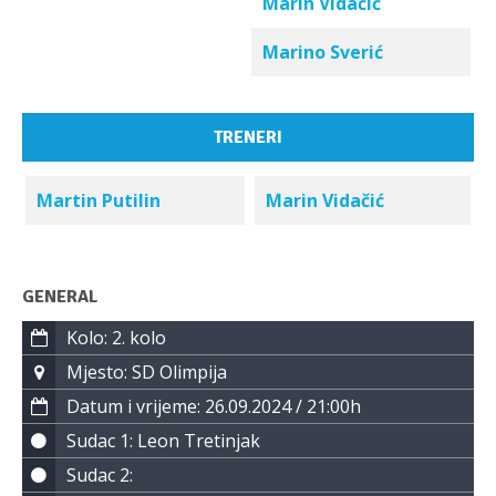
Marin Vidačić
Marino Sverić
TRENERI
Martin Putilin
Marin Vidačić
GENERAL
Kolo: 2. kolo
Mjesto: SD Olimpija
Datum i vrijeme: 26.09.2024 / 21:00h
Sudac 1: Leon Tretinjak
Sudac 2: