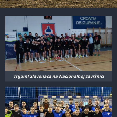
Trijumf Slavonaca na Nacionalnoj završnici