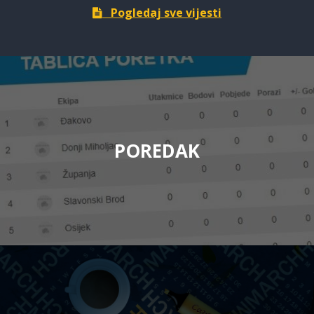
Pogledaj sve vijesti
POREDAK