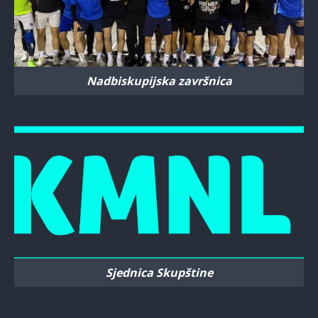
Nadbiskupijska završnica
Sjednica Skupštine