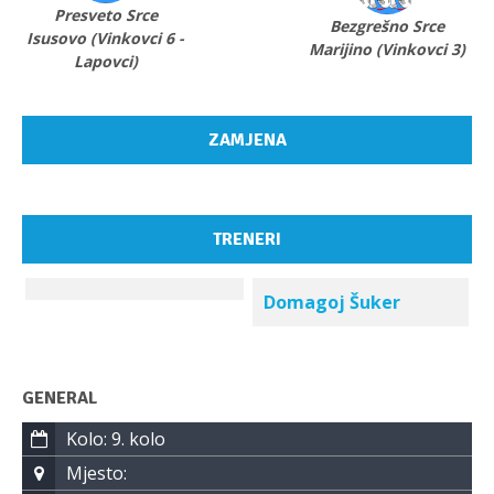
Presveto Srce
Bezgrešno Srce
Isusovo (Vinkovci 6 -
Marijino (Vinkovci 3)
Lapovci)
ZAMJENA
TRENERI
Domagoj Šuker
GENERAL
Kolo: 9. kolo
Mjesto: