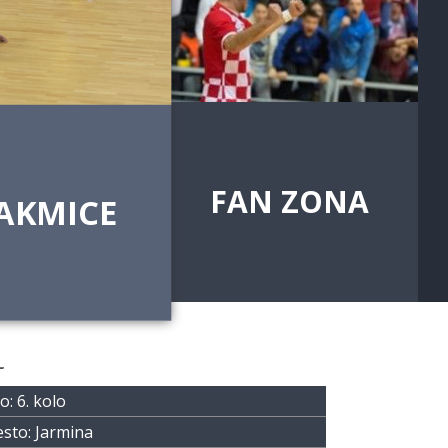
FAN ZONA
AKMICE
L
o: 6. kolo
sto: Jarmina