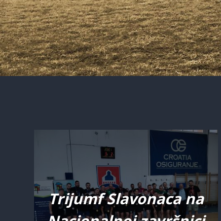
Trijumf Slavonaca na
Nacionalnoj završnici