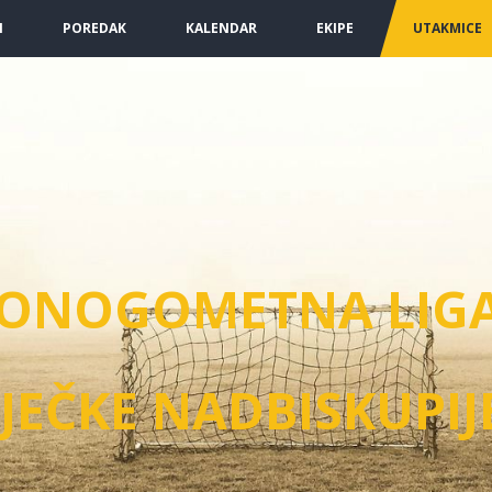
I
POREDAK
KALENDAR
EKIPE
UTAKMICE
LONOGOMETNA LIG
JEČKE NADBISKUPIJ