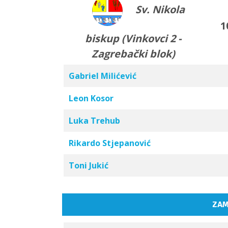
Sv. Nikola
1
biskup (Vinkovci 2 -
Zagrebački blok)
Gabriel Milićević
Leon Kosor
Luka Trehub
Rikardo Stjepanović
Toni Jukić
ZAM