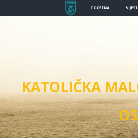
POČETNA
VIJEST
KATOLIČKA MA
OS