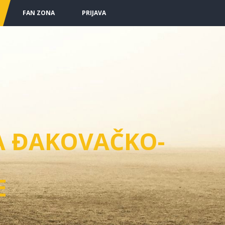
FAN ZONA
PRIJAVA
A ĐAKOVAČKO-
E