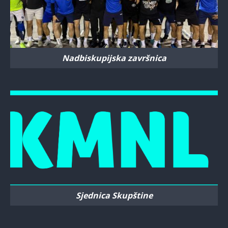
Nadbiskupijska završnica
Sjednica Skupštine