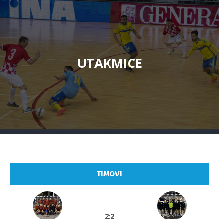
UTAKMICE
TIMOVI
2:2