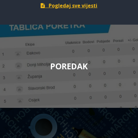
Pogledaj sve vijesti
POREDAK