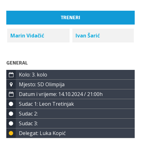
TRENERI
Marin Vidačić
Ivan Šarić
GENERAL
Kolo: 3. kolo
Mjesto: SD Olimpija
Datum i vrijeme: 14.10.2024 / 21:00h
Sudac 1: Leon Tretinjak
Sudac 2:
Sudac 3:
Delegat: Luka Kopić