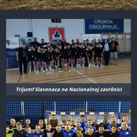
Trijumf Slavonaca na Nacionalnoj završnici